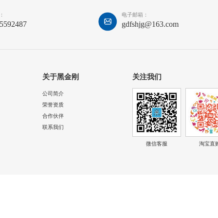
：
电子邮箱：
85592487
gdfshjg@163.com
关于黑金刚
关注我们
公司简介
荣誉资质
合作伙伴
联系我们
微信客服
淘宝直
备案号