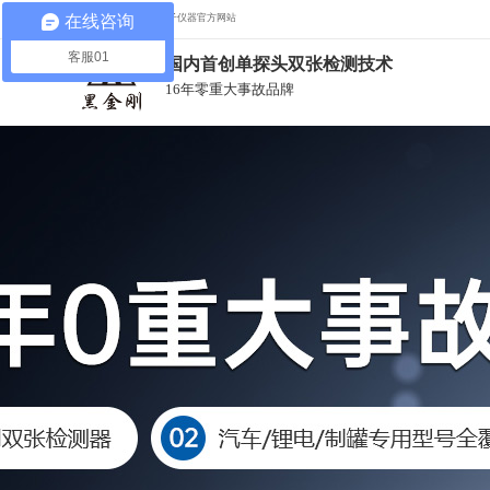
在线咨询
欢迎光临来到多盟电子仪器官方网站
客服01
国内首创单探头双张检测技术
16年零重大事故品牌