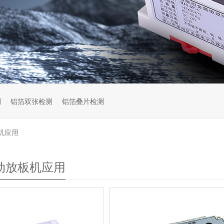
测
铝箔双张检测
铝箔叠片检测
机应用
自动放板机应用