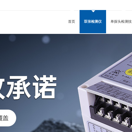
首页
双张检测仪
单探头检测技
五金配件冲压用双张检测仪
金属包装用双张检测仪
PCB检测用双张检测仪
锂电池用双张检测仪
瓶盖垫片双张检测仪