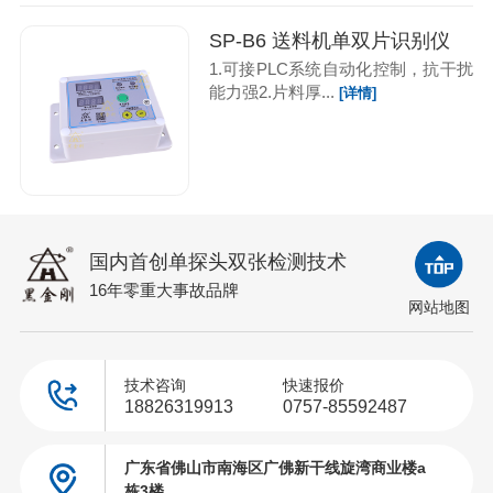
SP-B6 送料机单双片识别仪
1.可接PLC系统自动化控制，抗干扰
能力强2.片料厚...
[详情]
国内首创单探头双张检测技术
16年零重大事故品牌
网站地图
技术咨询
快速报价
18826319913
0757-85592487
广东省佛山市南海区广佛新干线旋湾商业楼a
栋3楼