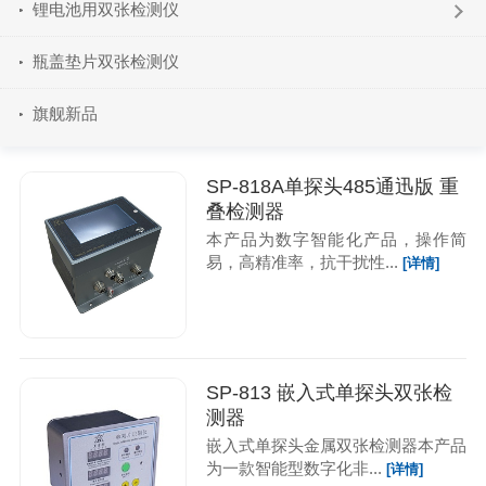
锂电池用双张检测仪
瓶盖垫片双张检测仪
旗舰新品
SP-818A单探头485通迅版 重
叠检测器
本产品为数字智能化产品，操作简
易，高精准率，抗干扰性...
[详情]
SP-813 嵌入式单探头双张检
测器
嵌入式单探头金属双张检测器本产品
为一款智能型数字化非...
[详情]