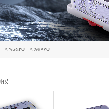
测
铝箔双张检测
铝箔叠片检测
测仪