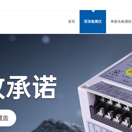
首页
双张检测仪
单探头检测技
五金配件冲压用双张检测仪
金属包装用双张检测仪
PCB检测用双张检测仪
锂电池用双张检测仪
瓶盖垫片双张检测仪