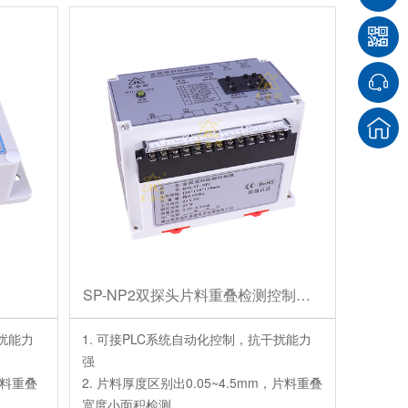
牌3倍以
温度的干
SP-NP2双探头片料重叠检测控制仪器
干扰能力
1. 可接PLC系统自动化控制，抗干扰能力
强
片料重叠
2. 片料厚度区别出0.05~4.5mm，片料重叠
宽度小面积检测。