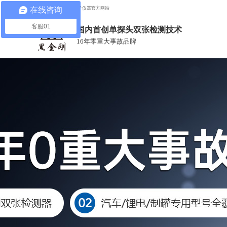
在线咨询
欢迎光临来到多盟电子仪器官方网站
客服01
国内首创单探头双张检测技术
16年零重大事故品牌